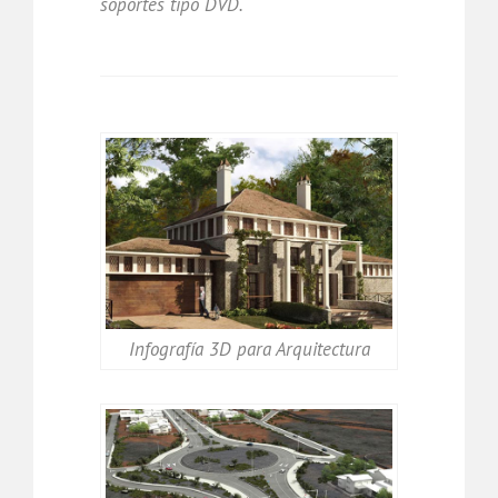
soportes tipo DVD.
Infografía 3D para Arquitectura