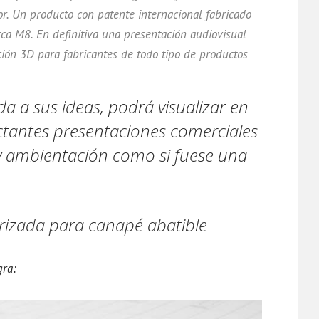
. Un producto con patente internacional fabricado
rca M8. En definitiva una presentación audiovisual
ción 3D para fabricantes de todo tipo de productos
 a sus ideas, podrá visualizar en
ctantes presentaciones comerciales
y ambientación como si fuese una
rizada para canapé abatible
gra: