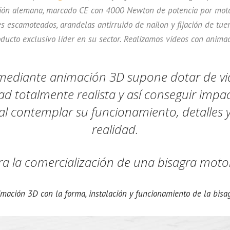
ación alemana, marcado CE con 4000 Newton de potencia por motor
 escamoteados, arandelas antirruido de nailon y fijación de tue
ducto exclusivo líder en su sector. Realizamos vídeos con anima
ediante animación 3D supone dotar de vida
d totalmente realista y así conseguir impa
al contemplar su funcionamiento, detalles 
realidad.
a la comercialización de una bisagra moto
mación 3D con la forma, instalación y funcionamiento de la bisa