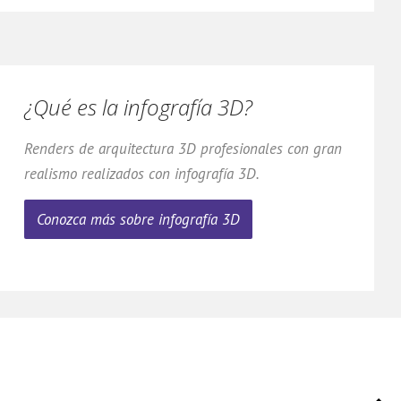
¿Qué es la infografía 3D?
Domingo Loro 3D
Renders de arquitectura 3D profesionales con gran
DL
Asistente virtual
realismo realizados con infografía 3D.
Conozca más sobre infografía 3D