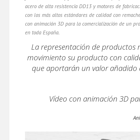
acero de alta resistencia DD13 y motores de fabric
con los más altos estándares de calidad con remaches
con animación 3D para la comercialización de un pro
en toda España.
La representación de productos m
movimiento su producto con calida
que aportarán un valor añadido 
Vídeo con animación 3D par
Ani