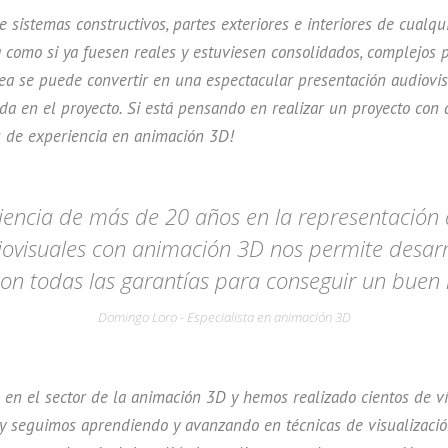
sistemas constructivos, partes exteriores e interiores de cualq
a como si ya fuesen reales y estuviesen consolidados, complejos p
idea se puede convertir en una espectacular presentación audiovi
ada en el proyecto. Si está pensando en realizar un proyecto con
 de experiencia en animación 3D!
iencia de más de 20 años en la representación 
ovisuales con animación 3D nos permite desarr
on todas las garantías para conseguir un buen 
Domingo Loro - Especialista en animación 3D
en el sector de la animación 3D y hemos realizado cientos de ví
hoy seguimos aprendiendo y avanzando en técnicas de visualizació