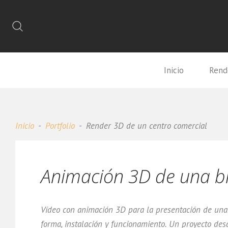
Inicio
Rend
Inicio
Portfolio
Render 3D de un centro comercial
Animación 3D de una b
Vídeo con animación 3D para la presentación de una 
forma, instalación y funcionamiento. Un proyecto des