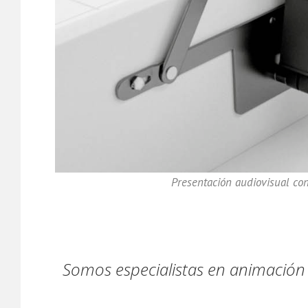
Presentación audiovisual co
Somos especialistas en animación 