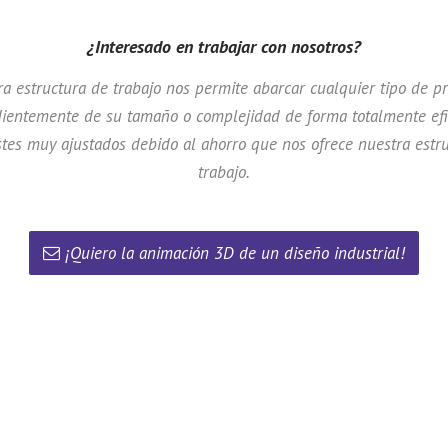
¿Interesado en trabajar con nosotros?
a estructura de trabajo nos permite abarcar cualquier tipo de p
ientemente de su tamaño o complejidad de forma totalmente efi
tes muy ajustados debido al ahorro que nos ofrece nuestra estr
trabajo.
¡Quiero la animación 3D de un diseño industrial!