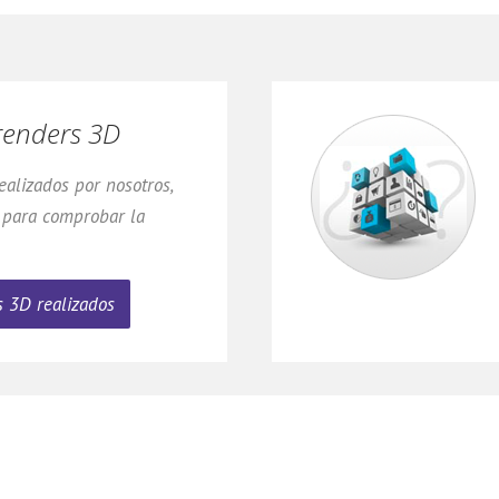
renders 3D
alizados por nosotros,
 para comprobar la
 3D realizados