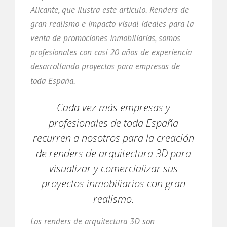
Alicante, que ilustra este artículo. Renders de
gran realismo e impacto visual ideales para la
venta de promociones inmobiliarias, somos
profesionales con casi 20 años de experiencia
desarrollando proyectos para empresas de
toda España.
Cada vez más empresas y
profesionales de toda España
recurren a nosotros para la creación
de renders de arquitectura 3D para
visualizar y comercializar sus
proyectos inmobiliarios con gran
realismo.
Los renders de arquitectura 3D son